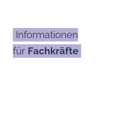
Kontakt
Türkçe
Informationen
für
Fachkräfte