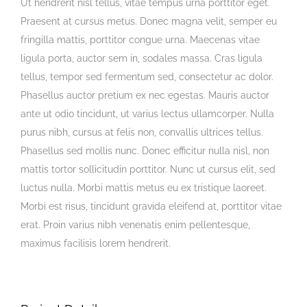
Ut hendrerit nisl tellus, vitae tempus urna porttitor eget.
Praesent at cursus metus. Donec magna velit, semper eu
fringilla mattis, porttitor congue urna. Maecenas vitae
ligula porta, auctor sem in, sodales massa. Cras ligula
tellus, tempor sed fermentum sed, consectetur ac dolor.
Phasellus auctor pretium ex nec egestas. Mauris auctor
ante ut odio tincidunt, ut varius lectus ullamcorper. Nulla
purus nibh, cursus at felis non, convallis ultrices tellus.
Phasellus sed mollis nunc. Donec efficitur nulla nisl, non
mattis tortor sollicitudin porttitor. Nunc ut cursus elit, sed
luctus nulla. Morbi mattis metus eu ex tristique laoreet.
Morbi est risus, tincidunt gravida eleifend at, porttitor vitae
erat. Proin varius nibh venenatis enim pellentesque,
maximus facilisis lorem hendrerit.