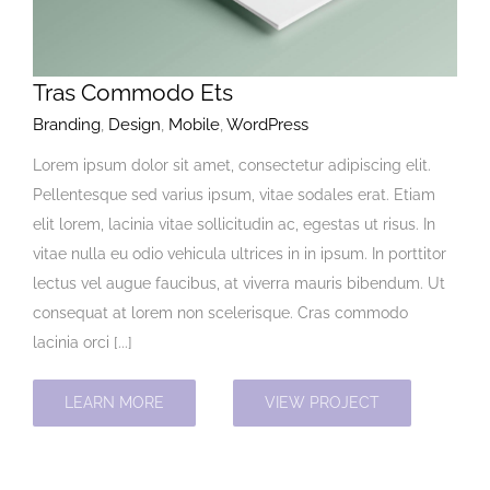
Kontakt
Türkçe
Tras Commodo Ets
Branding
,
Design
,
Mobile
,
WordPress
Lorem ipsum dolor sit amet, consectetur adipiscing elit.
Pellentesque sed varius ipsum, vitae sodales erat. Etiam
elit lorem, lacinia vitae sollicitudin ac, egestas ut risus. In
vitae nulla eu odio vehicula ultrices in in ipsum. In porttitor
lectus vel augue faucibus, at viverra mauris bibendum. Ut
consequat at lorem non scelerisque. Cras commodo
lacinia orci [...]
LEARN MORE
VIEW PROJECT